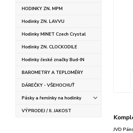
HODINKY ZN. MPM
Hodinky ZN. LAVVU
Hodinky MINET Czech Crystal
Hodinky ZN. CLOCKODILE
Hodinky české značky Bud-IN
BAROMETRY A TEPLOMĚRY
DÁREČKY - VŠEHOCHUŤ
Pásky a řemínky na hodinky
VÝPRODEJ / II. JAKOST
Komple
JVD Páns