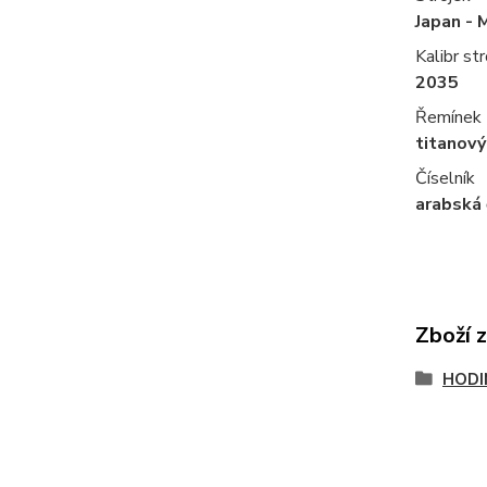
Japan - 
Kalibr str
2035
Řemínek
titanový
Číselník
arabská 
Zboží 
HODI