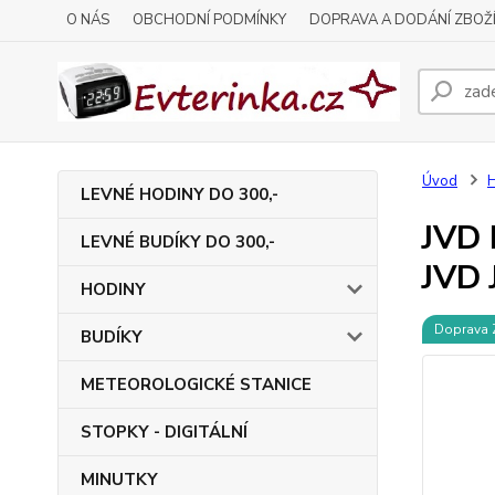
O NÁS
OBCHODNÍ PODMÍNKY
DOPRAVA A DODÁNÍ ZBOŽ
Úvod
LEVNÉ HODINY DO 300,-
JVD 
LEVNÉ BUDÍKY DO 300,-
JVD 
HODINY
Doprava
BUDÍKY
METEOROLOGICKÉ STANICE
STOPKY - DIGITÁLNÍ
MINUTKY