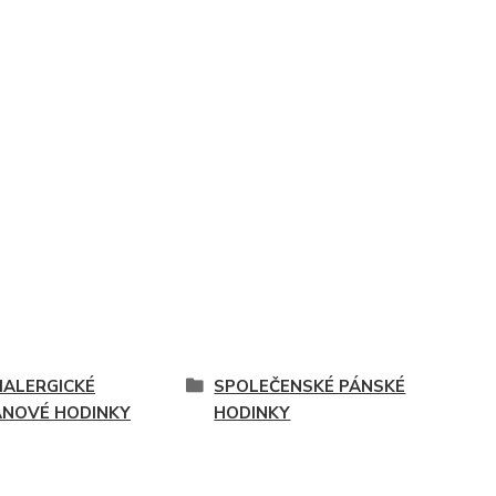
IALERGICKÉ
SPOLEČENSKÉ PÁNSKÉ
ANOVÉ HODINKY
HODINKY