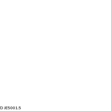
VD JE5001.5