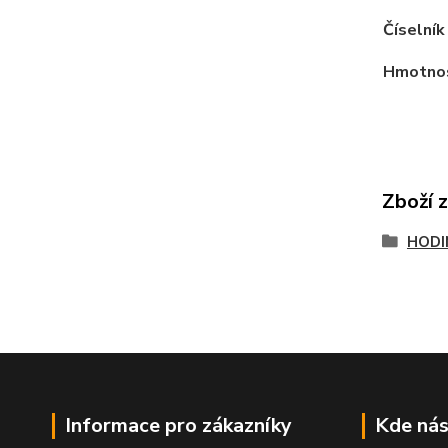
Číselník
Hmotno
Zboží 
HODI
Informace pro zákazníky
Kde nás