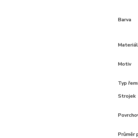
Barva
Materiál
Motiv
Typ řem
Strojek
Povrcho
Průměr 