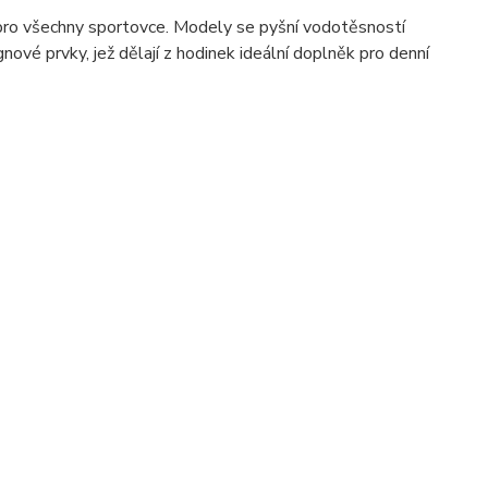
ro všechny sportovce. Modely se pyšní vodotěsností
vé prvky, jež dělají z hodinek ideální doplněk pro denní