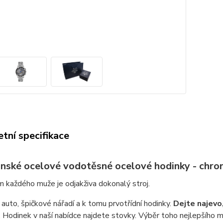
tní specifikace
nské ocelové vodotěsné ocelové hodinky - chro
 každého muže je odjakživa dokonalý stroj.
 auto, špičkové nářadí a k tomu prvotřídní hodinky.
Dejte najevo,
 Hodinek v naší nabídce najdete stovky. Výběr toho nejlepšího mo