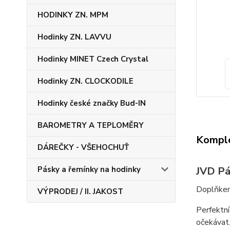
HODINKY ZN. MPM
Hodinky ZN. LAVVU
Hodinky MINET Czech Crystal
Hodinky ZN. CLOCKODILE
Hodinky české značky Bud-IN
BAROMETRY A TEPLOMĚRY
Komple
DÁREČKY - VŠEHOCHUŤ
JVD Pá
Pásky a řemínky na hodinky
Doplňkem
VÝPRODEJ / II. JAKOST
Perfektní
očekávat.