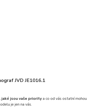
nograf JVD JE1016.1
 jaké jsou vaše priority
a co od vás ostatní mohou
delu je jen na vás.