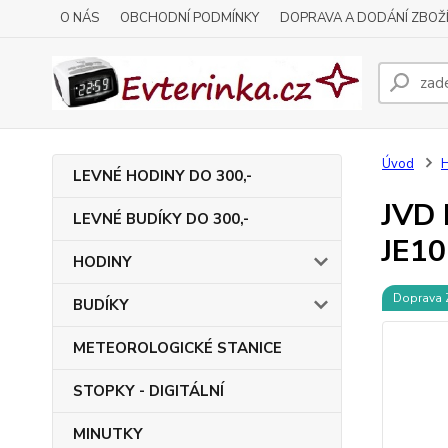
O NÁS
OBCHODNÍ PODMÍNKY
DOPRAVA A DODÁNÍ ZBOŽ
Úvod
LEVNÉ HODINY DO 300,-
JVD 
LEVNÉ BUDÍKY DO 300,-
JE10
HODINY
Doprava
BUDÍKY
METEOROLOGICKÉ STANICE
STOPKY - DIGITÁLNÍ
MINUTKY