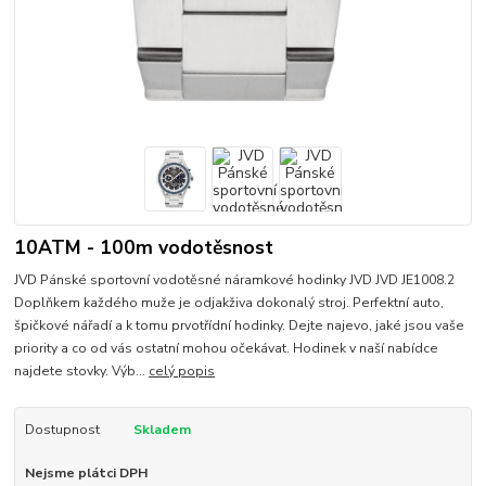
10ATM - 100m vodotěsnost
JVD Pánské sportovní vodotěsné náramkové hodinky JVD JVD JE1008.2
Doplňkem každého muže je odjakživa dokonalý stroj. Perfektní auto,
špičkové nářadí a k tomu prvotřídní hodinky. Dejte najevo, jaké jsou vaše
priority a co od vás ostatní mohou očekávat. Hodinek v naší nabídce
najdete stovky. Výb...
celý popis
Dostupnost
Skladem
Nejsme plátci DPH