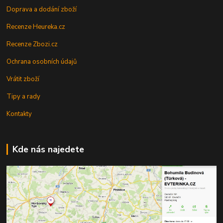
Doprava a dodání zboží
Recenze Heureka.cz
Recenze Zbozi.cz
Ochrana osobních údajů
Vrátit zboží
Tipy a rady
Kontakty
Kde nás najedete