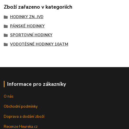
Zboží zařazeno v kategoriích
HODINKY ZN. JVD
PÁNSKÉ HODINKY
SPORTOVNÍ HODINKY
VODOTĚSNÉ HODINKY 10ATM
Informace pro zákazníky
O nás
Obchodní podmínky
Doprava a dodání zboží
Recenze Heureka.cz