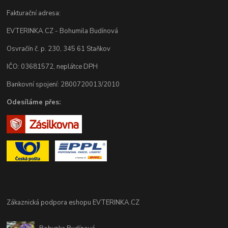
Fakturační adresa:
EVTERINKA.CZ - Bohumila Budínová
Osvračín č. p. 230, 345 61 Staňkov
IČO: 03681572, neplátce DPH
Bankovní spojení: 2800720013/2010
Odesíláme přes:
Zákaznická podpora eshopu EVTERINKA.CZ