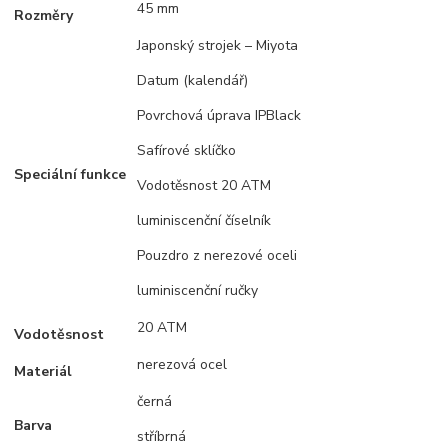
45 mm
Rozměry
Japonský strojek – Miyota
Datum (kalendář)
Povrchová úprava IPBlack
Safírové sklíčko
Speciální funkce
Vodotěsnost 20 ATM
luminiscenční číselník
Pouzdro z nerezové oceli
luminiscenční ručky
20 ATM
Vodotěsnost
nerezová ocel
Materiál
černá
Barva
stříbrná