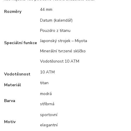
44 mm
Rozměry
Datum (kalendář)
Pouzdro z titanu
Japonský strojek – Miyota
Speciální funkce
Minerální tvrzené sklíčko
Vodotěsnost 10 ATM
10 ATM
Vodotěsnost
titan
Materiál
modrá
Barva
stříbrná
sportovní
Motiv
elegantní