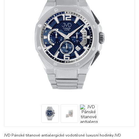
JVD Pánské titanové antialergické vodotěsné luxusní hodinky JVD