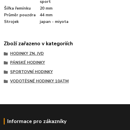
sport
Šířka řemínku
20 mm
Průměr pouzdra
44 mm
Strojek
japan - miyota
Zboží zařazeno v kategoriích
HODINKY ZN. JVD
PÁNSKÉ HODINKY
SPORTOVNÍ HODINKY
VODOTĚSNÉ HODINKY 10ATM
Informace pro zákazníky