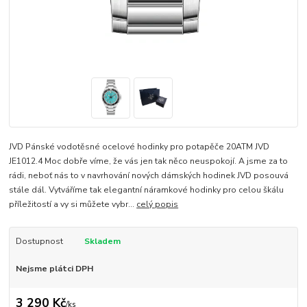
JVD Pánské vodotěsné ocelové hodinky pro potapěče 20ATM JVD
JE1012.4 Moc dobře víme, že vás jen tak něco neuspokojí. A jsme za to
rádi, neboť nás to v navrhování nových dámských hodinek JVD posouvá
stále dál. Vytváříme tak elegantní náramkové hodinky pro celou škálu
příležitostí a vy si můžete vybr...
celý popis
Dostupnost
Skladem
Nejsme plátci DPH
3 290 Kč
/
ks