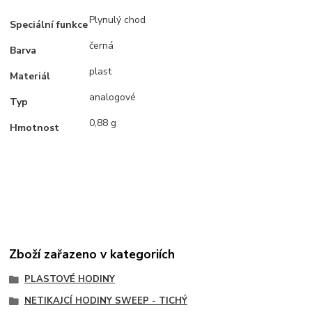
Plynulý chod
Speciální funkce
černá
Barva
plast
Materiál
analogové
Typ
0,88 g
Hmotnost
Zboží zařazeno v kategoriích
PLASTOVÉ HODINY
NETIKAJCÍ HODINY SWEEP - TICHÝ