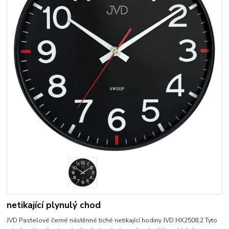
netikající plynulý chod
JVD Pastelové černé nástěnné tiché netikající hodiny JVD HX2508.2 Tyto