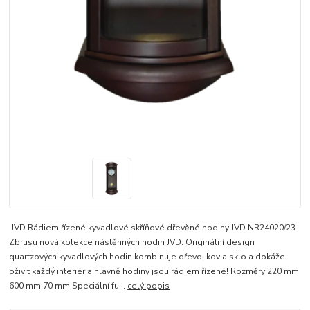
JVD Rádiem řízené kyvadlové skříňové dřevěné hodiny JVD NR24020/23
Zbrusu nová kolekce nástěnných hodin JVD. Originální design
quartzových kyvadlových hodin kombinuje dřevo, kov a sklo a dokáže
oživit každý interiér a hlavně hodiny jsou rádiem řízené! Rozměry 220 mm
600 mm 70 mm Speciální fu...
celý popis