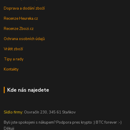
Doprava a dodání zboží
Recenze Heureka.cz
Recenze Zbozi.cz
Ochrana osobních údajů
Vrátit zboží
Tipy a rady
Kontakty
Kde nás najedete
Sídlo firmy:
Osvračín 230, 345 61 Staňkov
Byli jste spokojeni s nákupem? Podpora pres krypto :) BTC forever :-)
Děkuji