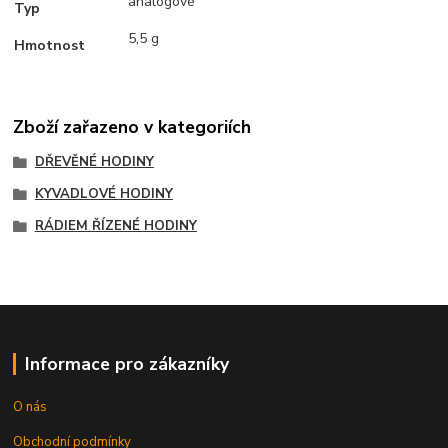
analogové
Typ
5,5 g
Hmotnost
Zboží zařazeno v kategoriích
DŘEVĚNÉ HODINY
KYVADLOVÉ HODINY
RÁDIEM ŘÍZENÉ HODINY
Informace pro zákazníky
O nás
Obchodní podmínky