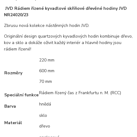
JVD Rádiem řízené kyvadlové skříňové dřevěné hodiny JVD
NR24020/23
Zbrusu nová kolekce nástěnných hodin JVD.
Originální design quartzových kyvadlových hodin kombinuje dřevo,
kov a sklo a dokáže oživit každý interiér a hlavně hodiny jsou
rádiem řízené!
220 mm
600 mm
Rozměry
70 mm
Rádiem řízený čas z Frankfurtu n. M. (RCC)
Speciální funkce
hnědá
Barva
sklo
Materiál
dřevo