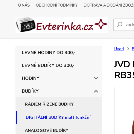
O NÁS
OBCHODNÍ PODMÍNKY
DOPRAVA A DODÁNÍ ZBOŽ
Úvod
LEVNÉ HODINY DO 300,-
JVD 
LEVNÉ BUDÍKY DO 300,-
RB3
HODINY
BUDÍKY
RÁDIEM ŘÍZENÉ BUDÍKY
DIGITÁLNÍ BUDÍKY multifunkční
ANALOGOVÉ BUDÍKY