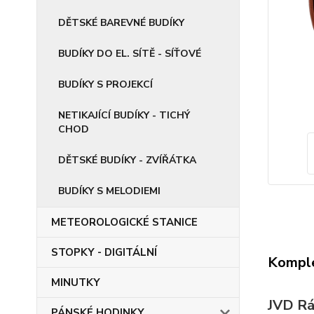
DĚTSKÉ BAREVNÉ BUDÍKY
BUDÍKY DO EL. SÍTĚ - SÍŤOVÉ
BUDÍKY S PROJEKCÍ
NETIKAJÍCÍ BUDÍKY - TICHÝ
CHOD
DĚTSKÉ BUDÍKY - ZVÍŘÁTKA
BUDÍKY S MELODIEMI
METEOROLOGICKÉ STANICE
STOPKY - DIGITÁLNÍ
Komple
MINUTKY
JVD Rá
PÁNSKÉ HODINKY