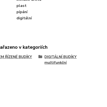
plast
pípání
digitální
zařazeno v kategoriích
EM ŘÍZENÉ BUDÍKY
DIGITÁLNÍ BUDÍKY
multifunkční