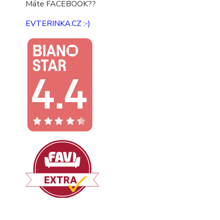
Máte FACEBOOK??
EVTERINKA.CZ :-)