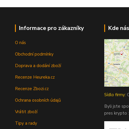
Informace pro zákazníky
Kde nás
O nás
Obchodní podmínky
Doprava a dodání zboží
Recenze Heureka.cz
Recenze Zbozi.cz
Sídlo firmy:
O
Ochrana osobních údajů
Byli jste sp
Vrátit zboží
pres krypto :
Tipy a rady