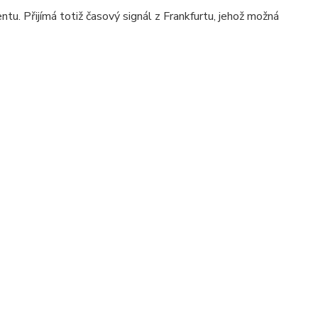
u. Přijímá totiž časový signál z Frankfurtu, jehož možná