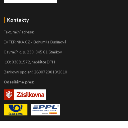
Kontakty
Fakturační adresa:
EVTERINKA.CZ - Bohumila Budínová
Osvračín č. p. 230, 345 61 Staňkov
IČO: 03681572, neplátce DPH
Bankovní spojení: 2800720013/2010
Odesíláme přes: