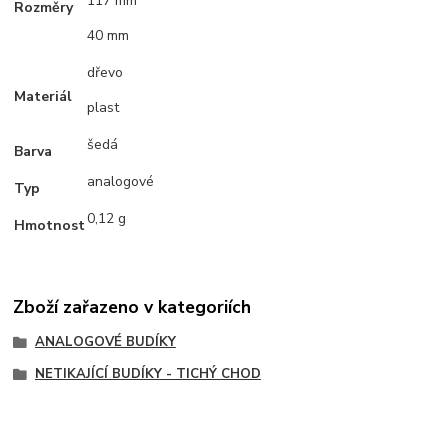
117 mm
Rozměry
40 mm
dřevo
Materiál
plast
šedá
Barva
analogové
Typ
0,12 g
Hmotnost
Zboží zařazeno v kategoriích
ANALOGOVÉ BUDÍKY
NETIKAJÍCÍ BUDÍKY - TICHÝ CHOD