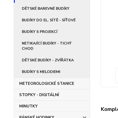
DĚTSKÉ BAREVNÉ BUDÍKY
BUDÍKY DO EL. SÍTĚ - SÍŤOVÉ
BUDÍKY S PROJEKCÍ
NETIKAJÍCÍ BUDÍKY - TICHÝ
CHOD
DĚTSKÉ BUDÍKY - ZVÍŘÁTKA
BUDÍKY S MELODIEMI
METEOROLOGICKÉ STANICE
STOPKY - DIGITÁLNÍ
MINUTKY
Komple
PÁNSKÉ HODINKY