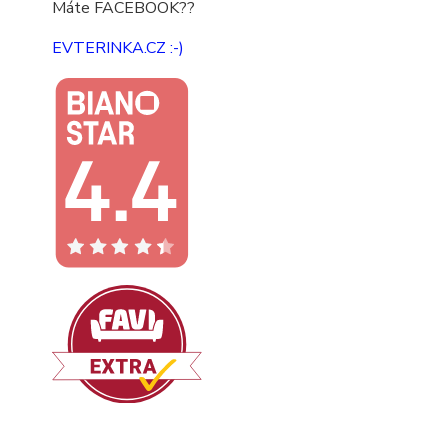
Máte FACEBOOK??
EVTERINKA.CZ :-)