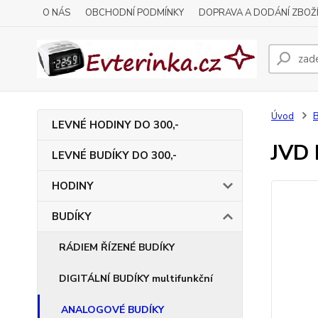
O NÁS
OBCHODNÍ PODMÍNKY
DOPRAVA A DODÁNÍ ZBOŽ
Úvod
LEVNÉ HODINY DO 300,-
JVD 
LEVNÉ BUDÍKY DO 300,-
HODINY
BUDÍKY
RÁDIEM ŘÍZENÉ BUDÍKY
DIGITÁLNÍ BUDÍKY multifunkční
ANALOGOVÉ BUDÍKY