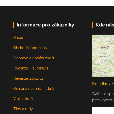
Informace pro zákazníky
Kde nás
O nás
Obchodní podmínky
Doprava a dodání zboží
Recenze Heureka.cz
Recenze Zbozi.cz
Sídlo firmy:
O
Ochrana osobních údajů
Byli jste sp
Vrátit zboží
pres krypto :
Tipy a rady