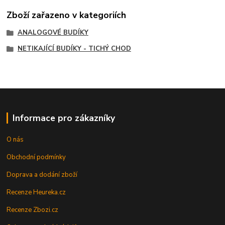
Zboží zařazeno v kategoriích
ANALOGOVÉ BUDÍKY
NETIKAJÍCÍ BUDÍKY - TICHÝ CHOD
Informace pro zákazníky
O nás
Obchodní podmínky
Doprava a dodání zboží
Recenze Heureka.cz
Recenze Zbozi.cz