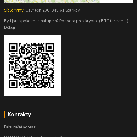
Sídlo firmy:
Osvračín 230, 345 61 Staňkov
Byli jste spokojeni s nákupem? Podpora pres krypto :) BTC forever :-)
Děkuji
Kontakty
Fakturační adresa: