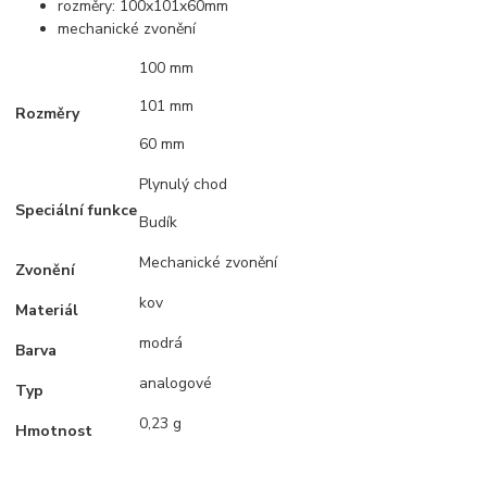
rozměry: 100x101x60mm
mechanické zvonění
100 mm
101 mm
Rozměry
60 mm
Plynulý chod
Speciální funkce
Budík
Mechanické zvonění
Zvonění
kov
Materiál
modrá
Barva
analogové
Typ
0,23 g
Hmotnost