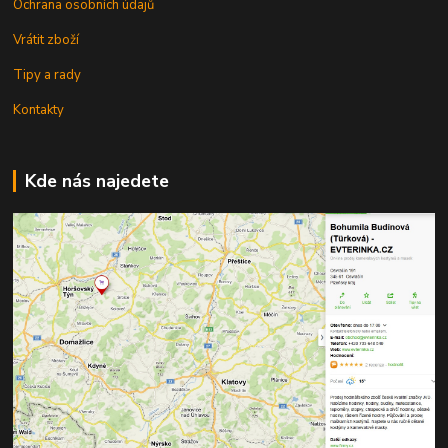
Ochrana osobních údajů
Vrátit zboží
Tipy a rady
Kontakty
Kde nás najedete