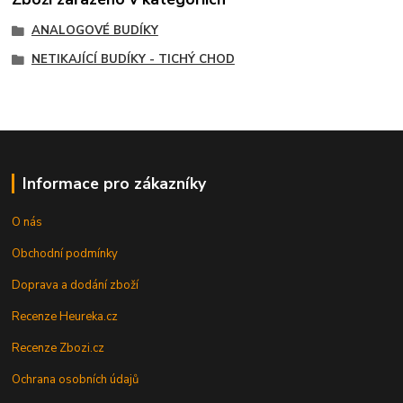
ANALOGOVÉ BUDÍKY
NETIKAJÍCÍ BUDÍKY - TICHÝ CHOD
Informace pro zákazníky
O nás
Obchodní podmínky
Doprava a dodání zboží
Recenze Heureka.cz
Recenze Zbozi.cz
Ochrana osobních údajů