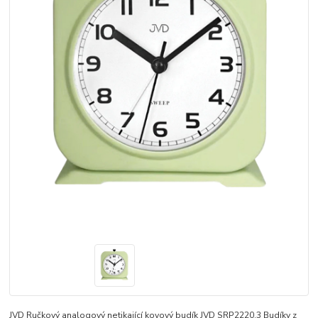
JVD Ručkový analogový netikající kovový budík JVD SRP2220.3 Budíky z