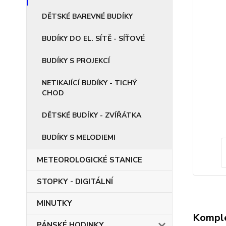
DĚTSKÉ BAREVNÉ BUDÍKY
BUDÍKY DO EL. SÍTĚ - SÍŤOVÉ
BUDÍKY S PROJEKCÍ
NETIKAJÍCÍ BUDÍKY - TICHÝ
CHOD
DĚTSKÉ BUDÍKY - ZVÍŘÁTKA
BUDÍKY S MELODIEMI
METEOROLOGICKÉ STANICE
STOPKY - DIGITÁLNÍ
MINUTKY
Komple
PÁNSKÉ HODINKY