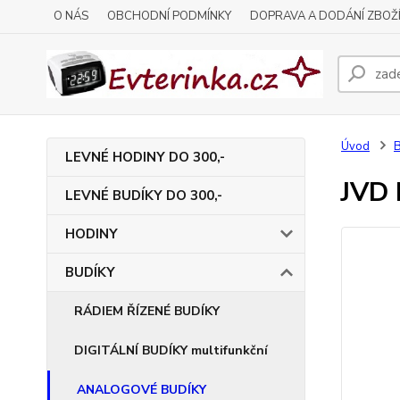
O NÁS
OBCHODNÍ PODMÍNKY
DOPRAVA A DODÁNÍ ZBOŽ
Úvod
LEVNÉ HODINY DO 300,-
JVD 
LEVNÉ BUDÍKY DO 300,-
HODINY
BUDÍKY
RÁDIEM ŘÍZENÉ BUDÍKY
DIGITÁLNÍ BUDÍKY multifunkční
ANALOGOVÉ BUDÍKY