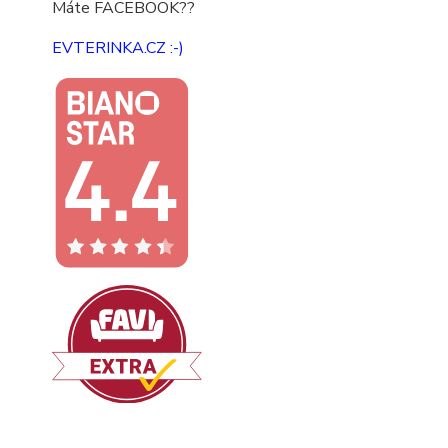
Máte FACEBOOK??
EVTERINKA.CZ :-)