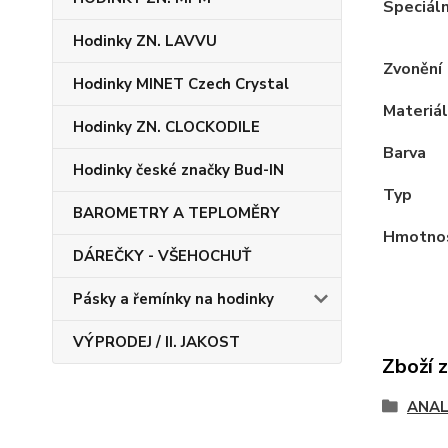
Speciáln
Hodinky ZN. LAVVU
Zvonění
Hodinky MINET Czech Crystal
Materiál
Hodinky ZN. CLOCKODILE
Barva
Hodinky české značky Bud-IN
Typ
BAROMETRY A TEPLOMĚRY
Hmotno
DÁREČKY - VŠEHOCHUŤ
Pásky a řemínky na hodinky
VÝPRODEJ / II. JAKOST
Zboží 
ANAL