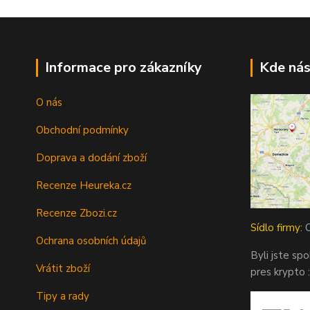
Informace pro zákazníky
Kde nás
O nás
Obchodní podmínky
Doprava a dodání zboží
Recenze Heureka.cz
Recenze Zbozi.cz
Sídlo firmy:
O
Ochrana osobních údajů
Byli jste sp
Vrátit zboží
pres krypto :
Tipy a rady