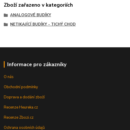
Zboží zařazeno v kategoriích
ANALOGOVÉ BUDÍKY
NETIKAJÍCÍ BUDÍKY - TICHÝ CHOD
Informace pro zákazníky
O nás
Obchodní podmínky
Doprava a dodání zboží
Recenze Heureka.cz
Recenze Zbozi.cz
Ochrana osobních údajů