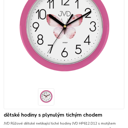
dětské hodiny s plynulým tichým chodem
JVD Růžové dětské netikající tiché hodiny JVD HP612.D12 s motýlem