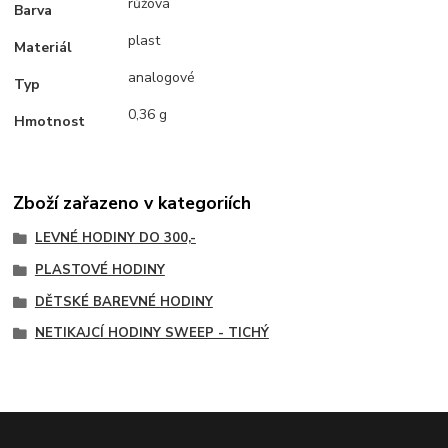
růžová
Barva
plast
Materiál
analogové
Typ
0,36 g
Hmotnost
Zboží zařazeno v kategoriích
LEVNÉ HODINY DO 300,-
PLASTOVÉ HODINY
DĚTSKÉ BAREVNÉ HODINY
NETIKAJCÍ HODINY SWEEP - TICHÝ