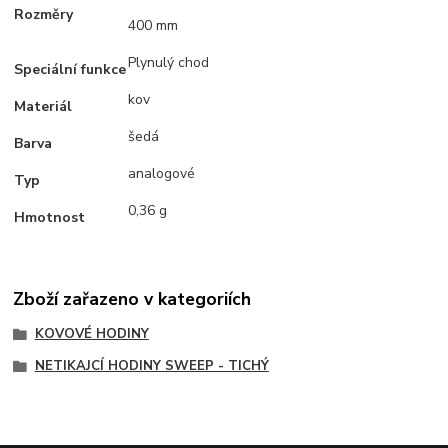
Rozměry
400 mm
Plynulý chod
Speciální funkce
kov
Materiál
šedá
Barva
analogové
Typ
0,36 g
Hmotnost
Zboží zařazeno v kategoriích
KOVOVÉ HODINY
NETIKAJCÍ HODINY SWEEP - TICHÝ