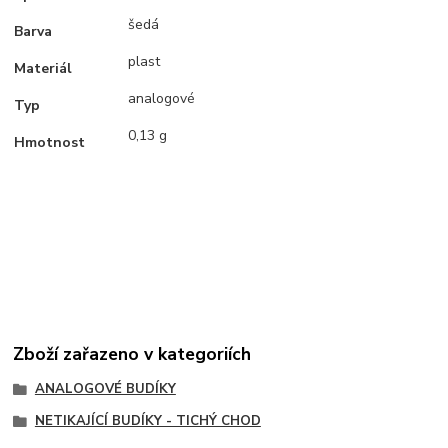
šedá
Barva
plast
Materiál
analogové
Typ
0,13 g
Hmotnost
Zboží zařazeno v kategoriích
ANALOGOVÉ BUDÍKY
NETIKAJÍCÍ BUDÍKY - TICHÝ CHOD