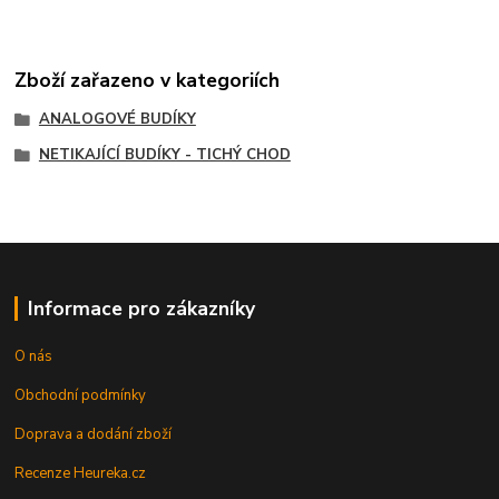
Zboží zařazeno v kategoriích
ANALOGOVÉ BUDÍKY
NETIKAJÍCÍ BUDÍKY - TICHÝ CHOD
Informace pro zákazníky
O nás
Obchodní podmínky
Doprava a dodání zboží
Recenze Heureka.cz