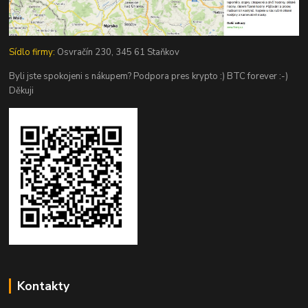
Sídlo firmy:
Osvračín 230, 345 61 Staňkov
Byli jste spokojeni s nákupem? Podpora pres krypto :) BTC forever :-)
Děkuji
Kontakty