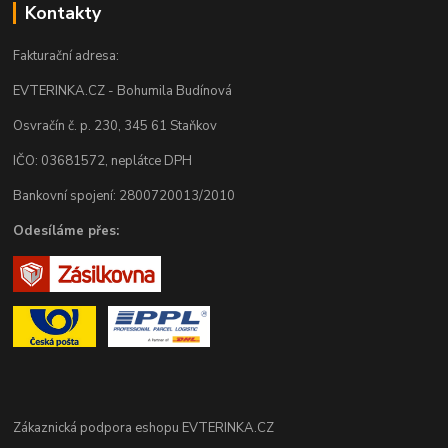
Kontakty
Fakturační adresa:
EVTERINKA.CZ - Bohumila Budínová
Osvračín č. p. 230, 345 61 Staňkov
IČO: 03681572, neplátce DPH
Bankovní spojení: 2800720013/2010
Odesíláme přes:
Zákaznická podpora eshopu EVTERINKA.CZ