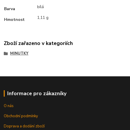
bílá
Barva
1,11 g
Hmotnost
Zboží zařazeno v kategoriích
MINUTKY
Informace pro zákazníky
O nás
Obchodní podmínky
Doprava a dodání zboží