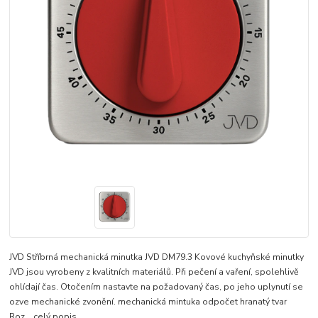
JVD Stříbrná mechanická minutka JVD DM79.3 Kovové kuchyňské minutky
JVD jsou vyrobeny z kvalitních materiálů. Při pečení a vaření, spolehlivě
ohlídají čas. Otočením nastavte na požadovaný čas, po jeho uplynutí se
ozve mechanické zvonění. mechanická mintuka odpočet hranatý tvar
Roz...
celý popis