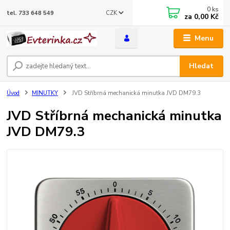
0
ks
CZK
tel. 733 648 549
za
0,00 Kč
Menu
Hledat
Úvod
MINUTKY
JVD Stříbrná mechanická minutka JVD DM79.3
JVD Stříbrná mechanická minutka
JVD DM79.3