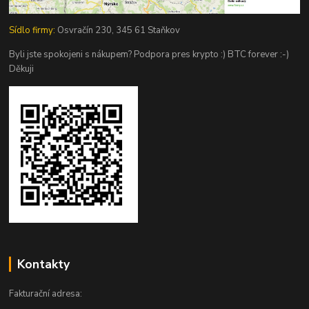
Sídlo firmy:
Osvračín 230, 345 61 Staňkov
Byli jste spokojeni s nákupem? Podpora pres krypto :) BTC forever :-)
Děkuji
Kontakty
Fakturační adresa: