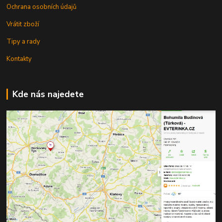
Ochrana osobních údajů
Vrátit zboží
Tipy a rady
Kontakty
Kde nás najedete