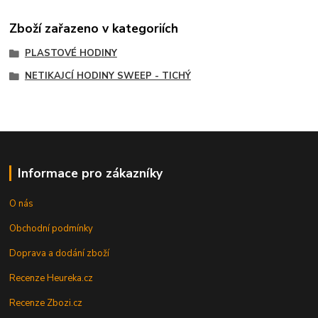
Zboží zařazeno v kategoriích
PLASTOVÉ HODINY
NETIKAJCÍ HODINY SWEEP - TICHÝ
Informace pro zákazníky
O nás
Obchodní podmínky
Doprava a dodání zboží
Recenze Heureka.cz
Recenze Zbozi.cz