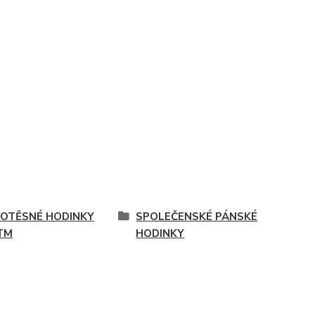
OTĚSNÉ HODINKY
SPOLEČENSKÉ PÁNSKÉ
TM
HODINKY