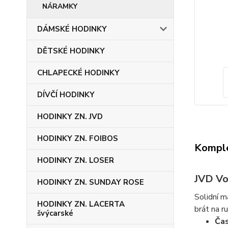
NÁRAMKY
DÁMSKÉ HODINKY
DĚTSKÉ HODINKY
CHLAPECKÉ HODINKY
DÍVČÍ HODINKY
HODINKY ZN. JVD
HODINKY ZN. FOIBOS
Komple
HODINKY ZN. LOSER
JVD Vo
HODINKY ZN. SUNDAY ROSE
Solidní m
HODINKY ZN. LACERTA
brát na r
švýcarské
Ča