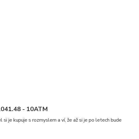
1041.48 - 10ATM
 si je kupuje s rozmyslem a ví, že až si je po letech bude