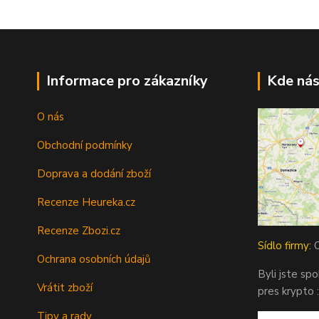
Informace pro zákazníky
Kde nás
O nás
Obchodní podmínky
Doprava a dodání zboží
Recenze Heureka.cz
Recenze Zbozi.cz
Sídlo firmy:
O
Ochrana osobních údajů
Byli jste sp
Vrátit zboží
pres krypto :
Tipy a rady