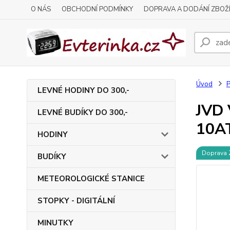
O NÁS
OBCHODNÍ PODMÍNKY
DOPRAVA A DODÁNÍ ZBOŽ
Úvod
LEVNÉ HODINY DO 300,-
JVD 
LEVNÉ BUDÍKY DO 300,-
10A
HODINY
Doprava
BUDÍKY
METEOROLOGICKÉ STANICE
STOPKY - DIGITÁLNÍ
MINUTKY