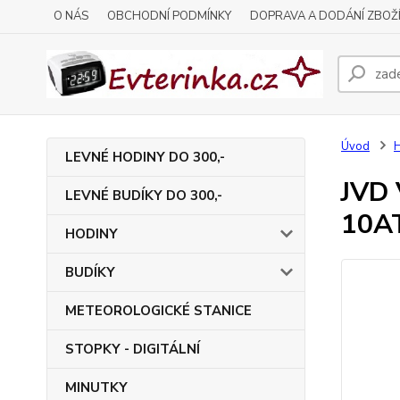
O NÁS
OBCHODNÍ PODMÍNKY
DOPRAVA A DODÁNÍ ZBOŽ
Úvod
LEVNÉ HODINY DO 300,-
JVD 
LEVNÉ BUDÍKY DO 300,-
10A
HODINY
BUDÍKY
METEOROLOGICKÉ STANICE
STOPKY - DIGITÁLNÍ
MINUTKY