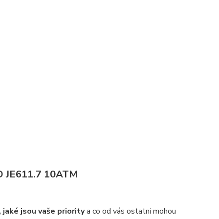
VD JE611.7 10ATM
 jaké jsou vaše priority
a co od vás ostatní mohou