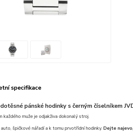
tní specifikace
dotěsné pánské hodinky s černým číselníkem J
 každého muže je odjakživa dokonalý stroj.
 auto, špičkové nářadí a k tomu prvotřídní hodinky.
Dejte najevo,