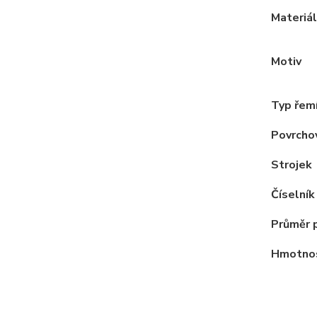
Materiál
Motiv
Typ řem
Povrcho
Strojek
Číselník
Průměr 
Hmotno