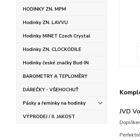
HODINKY ZN. MPM
Hodinky ZN. LAVVU
Hodinky MINET Czech Crystal
Hodinky ZN. CLOCKODILE
Hodinky české značky Bud-IN
BAROMETRY A TEPLOMĚRY
DÁREČKY - VŠEHOCHUŤ
Komple
Pásky a řemínky na hodinky
JVD Vo
VÝPRODEJ / II. JAKOST
Doplňkem
Perfektní