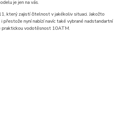
delu je jen na vás.
, který zajistí čitelnost v jakékoliv situaci. Jakožto
i přestože nyní nabízí navíc také vybrané nadstandartní
 také praktickou vodotěsnost 10ATM.