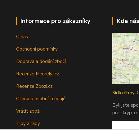
Informace pro zákazníky
Kde nás
O nás
Obchodní podmínky
Doprava a dodání zboží
Recenze Heureka.cz
Recenze Zbozi.cz
Sídlo firmy:
O
Ochrana osobních údajů
Byli jste sp
Vrátit zboží
pres krypto :
Tipy a rady
Kontakty