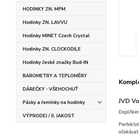
HODINKY ZN. MPM
Hodinky ZN. LAVVU
Hodinky MINET Czech Crystal
Hodinky ZN. CLOCKODILE
Hodinky české značky Bud-IN
BAROMETRY A TEPLOMĚRY
Komple
DÁREČKY - VŠEHOCHUŤ
JVD Vo
Pásky a řemínky na hodinky
Doplňkem
VÝPRODEJ / II. JAKOST
Perfektní
očekávat.