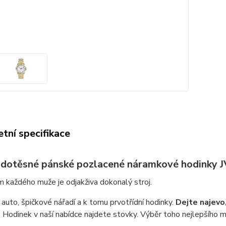
tní specifikace
dotěsné pánské pozlacené náramkové hodinky 
 každého muže je odjakživa dokonalý stroj.
 auto, špičkové nářadí a k tomu prvotřídní hodinky.
Dejte najevo,
 Hodinek v naší nabídce najdete stovky. Výběr toho nejlepšího mo