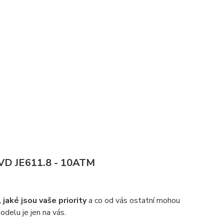
JVD JE611.8 - 10ATM
 jaké jsou vaše priority
a co od vás ostatní mohou
delu je jen na vás.