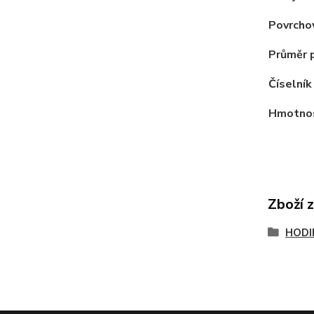
Povrcho
Průměr 
Číselník
Hmotno
Zboží 
HODI