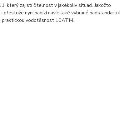
, který zajistí čitelnost v jakékoliv situaci. Jakožto
i přestože nyní nabízí navíc také vybrané nadstandartní
 také praktickou vodotěsnost 10ATM.