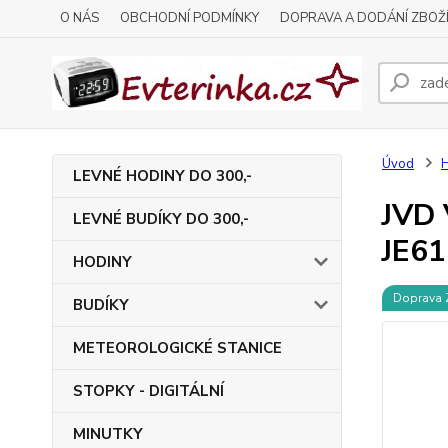
O NÁS
OBCHODNÍ PODMÍNKY
DOPRAVA A DODÁNÍ ZBOŽ
Úvod
LEVNÉ HODINY DO 300,-
JVD 
LEVNÉ BUDÍKY DO 300,-
JE61
HODINY
Doprava
BUDÍKY
METEOROLOGICKÉ STANICE
STOPKY - DIGITÁLNÍ
MINUTKY