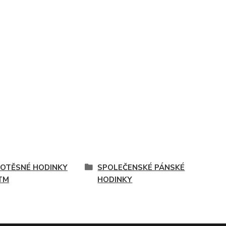
OTĚSNÉ HODINKY
SPOLEČENSKÉ PÁNSKÉ
TM
HODINKY