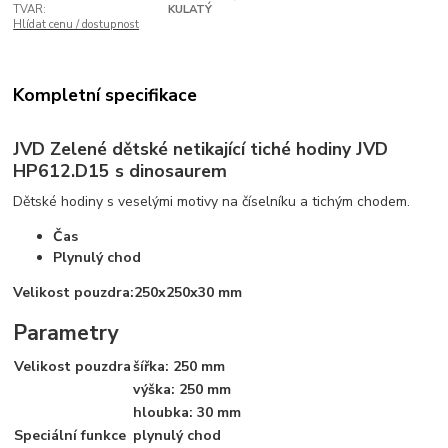
TVAR:
KULATÝ
Hlídat cenu / dostupnost
Kompletní specifikace
JVD Zelené dětské netikající tiché hodiny JVD
HP612.D15 s dinosaurem
Dětské hodiny s veselými motivy na číselníku a tichým chodem.
Čas
Plynulý chod
Velikost pouzdra:
250x250x30 mm
Parametry
Velikost pouzdra
šířka: 250 mm
výška: 250 mm
hloubka: 30 mm
Speciální funkce
plynulý chod