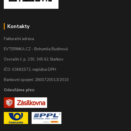
Kontakty
Fakturační adresa:
EVTERINKA.CZ - Bohumila Budínová
Osvračín č. p. 230, 345 61 Staňkov
IČO: 03681572, neplátce DPH
Bankovní spojení: 2800720013/2010
Odesíláme přes: