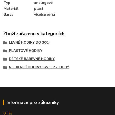
Typ
analogové
Materiál
plast
Barva
vícebarevná
Zboží zařazeno v kategoriích
LEVNÉ HODINY DO 300,-
PLASTOVÉ HODINY
DĚTSKÉ BAREVNÉ HODINY
NETIKAJCÍ HODINY SWEEP - TICHÝ
Informace pro zákazníky
O nás