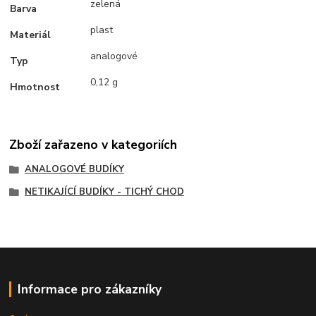
zelená
Barva
plast
Materiál
analogové
Typ
0,12 g
Hmotnost
Zboží zařazeno v kategoriích
ANALOGOVÉ BUDÍKY
NETIKAJÍCÍ BUDÍKY - TICHÝ CHOD
Informace pro zákazníky