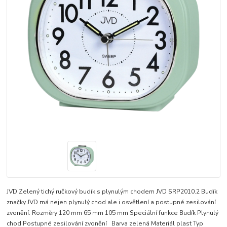
JVD Zelený tichý ručkový budík s plynulým chodem JVD SRP2010.2 Budík
značky JVD má nejen plynulý chod ale i osvětlení a postupné zesilování
zvonění. Rozměry 120 mm 65 mm 105 mm Speciální funkce Budík Plynulý
chod Postupné zesilování zvonění Barva zelená Materiál plast Typ