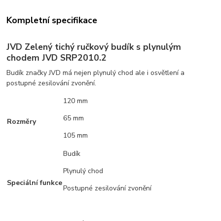
Kompletní specifikace
JVD Zelený tichý ručkový budík s plynulým
chodem JVD SRP2010.2
Budík značky JVD má nejen plynulý chod ale i osvětlení a
postupné zesilování zvonění.
120 mm
65 mm
Rozměry
105 mm
Budík
Plynulý chod
Speciální funkce
Postupné zesilování zvonění