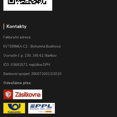
Kontakty
Fakturační adresa:
EVTERINKA.CZ - Bohumila Budínová
Osvračín č. p. 230, 345 61 Staňkov
IČO: 03681572, neplátce DPH
Bankovní spojení: 2800720013/2010
Odesíláme přes: