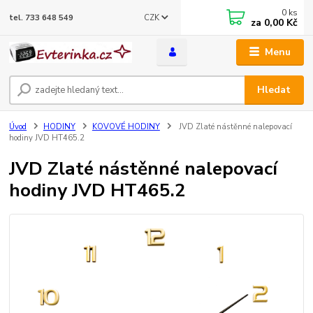
0
ks
CZK
tel. 733 648 549
za
0,00 Kč
Menu
Hledat
Úvod
HODINY
KOVOVÉ HODINY
JVD Zlaté nástěnné nalepovací
hodiny JVD HT465.2
JVD Zlaté nástěnné nalepovací
hodiny JVD HT465.2