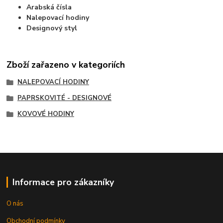
Arabská čísla
Nalepovací hodiny
Designový styl
Zboží zařazeno v kategoriích
NALEPOVACÍ HODINY
PAPRSKOVITÉ - DESIGNOVÉ
KOVOVÉ HODINY
Informace pro zákazníky
O nás
Obchodní podmínky