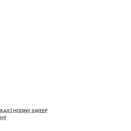
IKAJCÍ HODINY SWEEP
CHÝ