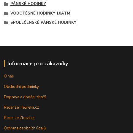
PÁNSKÉ HODINKY
VODOTĚSNÉ HODINKY 10ATM
SPOLEČENSKÉ PÁNSKÉ HODINKY
Informace pro zákazníky
O nás
Obchodní podmínky
Doprava a dodání zboží
Recenze Heureka.cz
Recenze Zbozi.cz
Ochrana osobních údajů