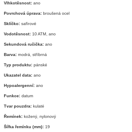
Vlhkotěsnost:
ano
Povrchová úprava:
broušená ocel
Sklíčko:
safírové
Vodotěsnost:
10 ATM, ano
Sekundová ručička:
ano
Barva:
modrá, stříbrná
Typ produktu:
pánské
Ukazatel data:
ano
Hypoalergenní:
ano
Funkce:
datum
Tvar pouzdra:
kulaté
Řemínek:
kožený, nylonový
Šířka řemínku (mm):
19