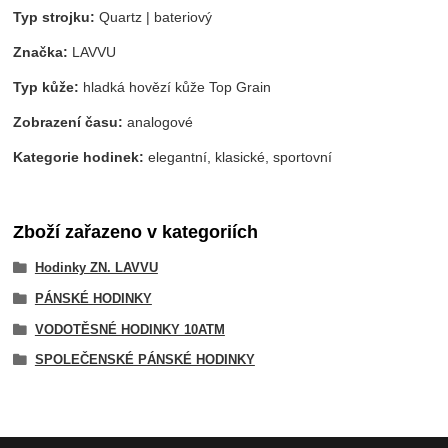
Typ strojku:
Quartz | bateriový
Značka:
LAVVU
Typ kůže:
hladká hovězí kůže Top Grain
Zobrazení času:
analogové
Kategorie hodinek:
elegantní, klasické, sportovní
Zboží zařazeno v kategoriích
Hodinky ZN. LAVVU
PÁNSKÉ HODINKY
VODOTĚSNÉ HODINKY 10ATM
SPOLEČENSKÉ PÁNSKÉ HODINKY