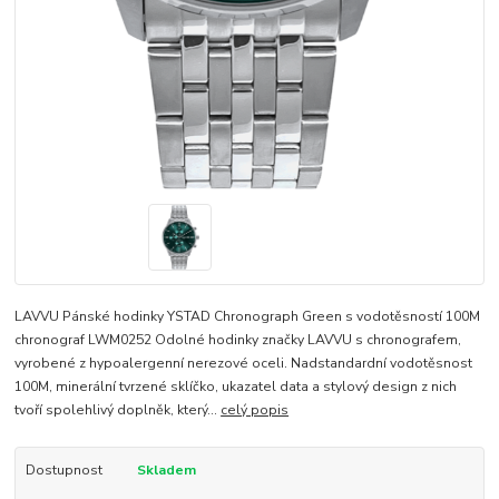
LAVVU Pánské hodinky YSTAD Chronograph Green s vodotěsností 100M
chronograf LWM0252 Odolné hodinky značky LAVVU s chronografem,
vyrobené z hypoalergenní nerezové oceli. Nadstandardní vodotěsnost
100M, minerální tvrzené sklíčko, ukazatel data a stylový design z nich
tvoří spolehlivý doplněk, který...
celý popis
Dostupnost
Skladem