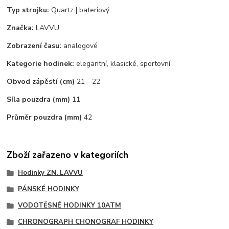
Typ strojku:
Quartz | bateriový
Značka:
LAVVU
Zobrazení času:
analogové
Kategorie hodinek:
elegantní, klasické, sportovní
Obvod zápěstí (cm)
21 - 22
Síla pouzdra (mm)
11
Průměr pouzdra (mm)
42
Zboží zařazeno v kategoriích
Hodinky ZN. LAVVU
PÁNSKÉ HODINKY
VODOTĚSNÉ HODINKY 10ATM
CHRONOGRAPH CHONOGRAF HODINKY