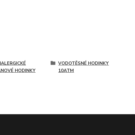
IALERGICKÉ
VODOTĚSNÉ HODINKY
ANOVÉ HODINKY
10ATM