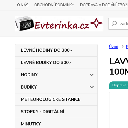
O NÁS
OBCHODNÍ PODMÍNKY
DOPRAVA A DODÁNÍ ZBOŽ
Úvod
LEVNÉ HODINY DO 300,-
LAVV
LEVNÉ BUDÍKY DO 300,-
100
HODINY
Doprava
BUDÍKY
METEOROLOGICKÉ STANICE
STOPKY - DIGITÁLNÍ
MINUTKY