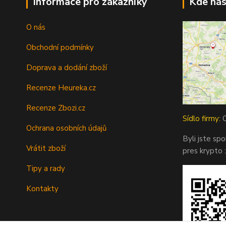
Informace pro zákazníky
Kde nás
O nás
Obchodní podmínky
Doprava a dodání zboží
Recenze Heureka.cz
Recenze Zbozi.cz
Sídlo firmy:
O
Ochrana osobních údajů
Byli jste sp
Vrátit zboží
pres krypto :
Tipy a rady
Kontakty