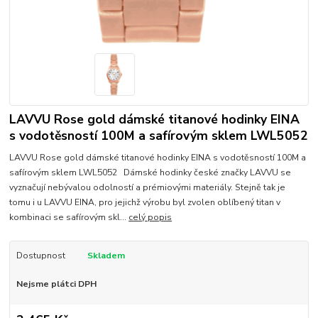
LAVVU Rose gold dámské titanové hodinky EINA
s vodotěsností 100M a safírovým sklem LWL5052
LAVVU Rose gold dámské titanové hodinky EINA s vodotěsností 100M a
safírovým sklem LWL5052 Dámské hodinky české značky LAVVU se
vyznačují nebývalou odolností a prémiovými materiály. Stejně tak je
tomu i u LAVVU EINA, pro jejichž výrobu byl zvolen oblíbený titan v
kombinaci se safírovým skl...
celý popis
Dostupnost
Skladem
Nejsme plátci DPH