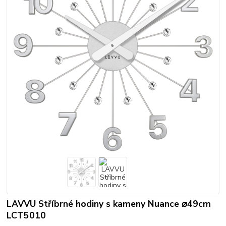
LAVVU Stříbrné hodiny s kameny Nuance ⌀49cm
LCT5010