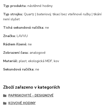
Typ produktu:
nástěnné hodiny
Typ strojku:
Quartz | bateriový, tikací bez vteřinové ručky | tikání
není slyšet
Tichá sekundová ručička:
ne
Značka:
LAVVU
Rádiem řízené:
ne
Zobrazení času:
analogové
Materiál:
plast, ekologická MDF, kov
Sekundová ručička:
ne
Zboží zařazeno v kategoriích
PAPRSKOVITÉ - DESIGNOVÉ
KOVOVÉ HODINY