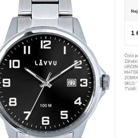
Nej
1 
Číslo p
Záruka:
URČENÍ
MATER
ZOBRA
SKLO:
TVAR: