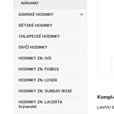
NÁRAMKY
DÁMSKÉ HODINKY
DĚTSKÉ HODINKY
CHLAPECKÉ HODINKY
DÍVČÍ HODINKY
HODINKY ZN. JVD
HODINKY ZN. FOIBOS
HODINKY ZN. LOSER
HODINKY ZN. SUNDAY ROSE
Komple
HODINKY ZN. LACERTA
švýcarské
LAVVU S