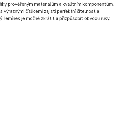
í díky prověřeným materiálům a kvalitním komponentům.
výraznými číslicemi zajistí perfektní čitelnost a
 řemínek je možné zkrátit a přizpůsobit obvodu ruky.