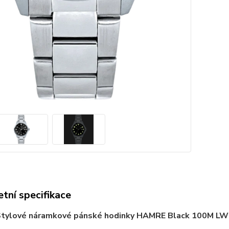
tní specifikace
tylové náramkové pánské hodinky HAMRE Black 100M L