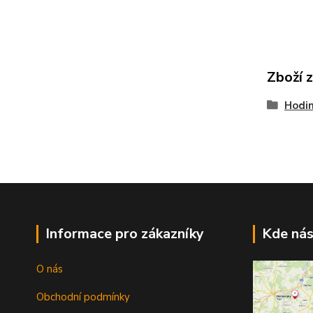
Zboží 
Hodi
Informace pro zákazníky
Kde nás
O nás
Obchodní podmínky