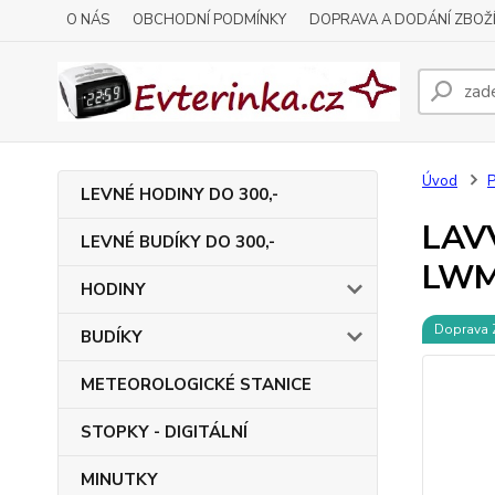
O NÁS
OBCHODNÍ PODMÍNKY
DOPRAVA A DODÁNÍ ZBOŽ
Úvod
LEVNÉ HODINY DO 300,-
LAVV
LEVNÉ BUDÍKY DO 300,-
LWM
HODINY
Doprava
BUDÍKY
METEOROLOGICKÉ STANICE
STOPKY - DIGITÁLNÍ
MINUTKY