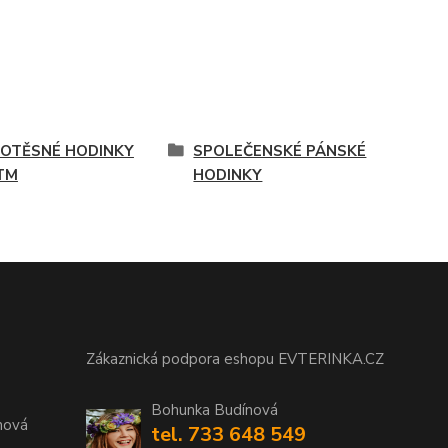
OTĚSNÉ HODINKY
SPOLEČENSKÉ PÁNSKÉ
TM
HODINKY
Zákaznická podpora eshopu EVTERINKA.CZ
Bohunka Budínová
nová
tel. 733 648 549