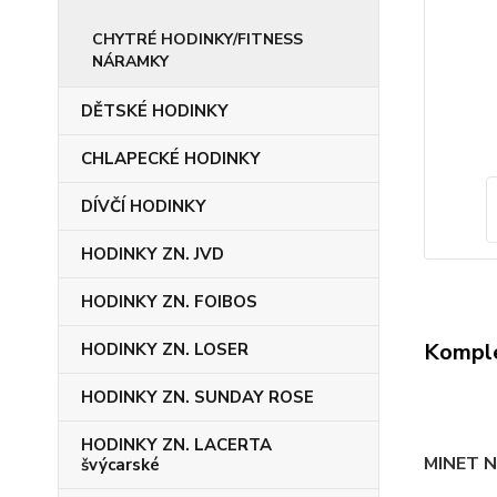
CHYTRÉ HODINKY/FITNESS
NÁRAMKY
DĚTSKÉ HODINKY
CHLAPECKÉ HODINKY
DÍVČÍ HODINKY
HODINKY ZN. JVD
HODINKY ZN. FOIBOS
Komple
HODINKY ZN. LOSER
HODINKY ZN. SUNDAY ROSE
HODINKY ZN. LACERTA
MINET N
švýcarské