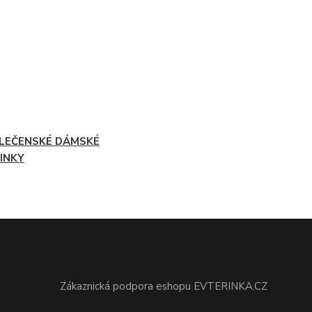
LEČENSKÉ DÁMSKÉ
INKY
Zákaznická podpora eshopu EVTERINKA.CZ