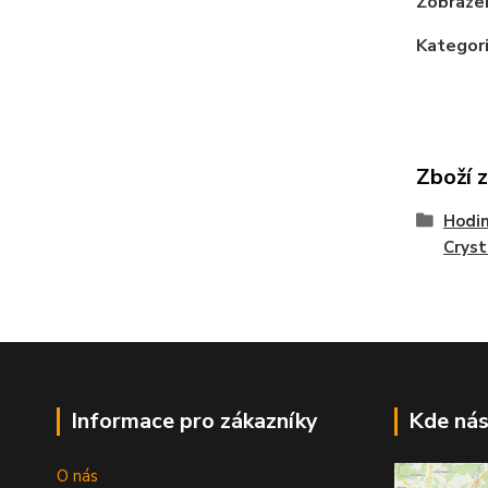
Zobrazen
Kategori
Zboží 
Hodi
Cryst
Informace pro zákazníky
Kde nás
O nás