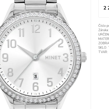
2 
Číslo p
Záruka:
URČENÍ
MATER
ZOBRA
SKLO:
TVAR: