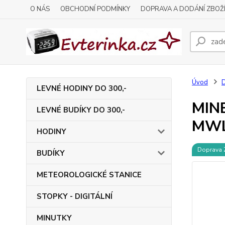
O NÁS
OBCHODNÍ PODMÍNKY
DOPRAVA A DODÁNÍ ZBOŽ
Úvod
LEVNÉ HODINY DO 300,-
MINE
LEVNÉ BUDÍKY DO 300,-
MWL
HODINY
Doprava
BUDÍKY
METEOROLOGICKÉ STANICE
STOPKY - DIGITÁLNÍ
MINUTKY