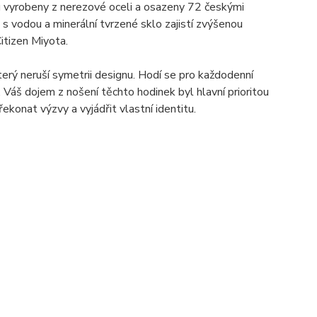
 vyrobeny z nerezové oceli a osazeny 72 českými
s vodou a minerální tvrzené sklo zajistí zvýšenou
itizen Miyota.
terý neruší symetrii designu. Hodí se pro každodenní
 Váš dojem z nošení těchto hodinek byl hlavní prioritou
ekonat výzvy a vyjádřit vlastní identitu.