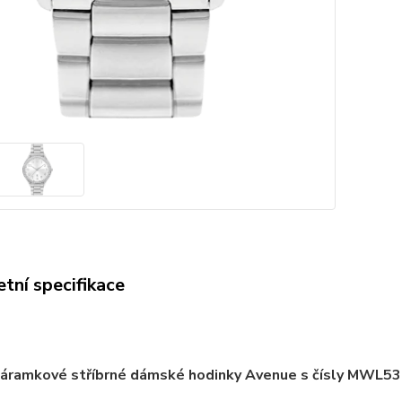
tní specifikace
áramkové stříbrné dámské hodinky Avenue s čísly MWL5