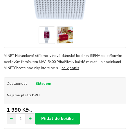
MINET Náramkové stříbrno-vínové dámské hodinky SIENA se stříbrným
ocelovým řemínkem MWL5400 Přitažlivá v každé minutě - s hodinkami
MINETChcete hodinky, které se s...
celý popis
Dostupnost
Skladem
Nejsme plátci DPH
1 990 Kč
/
ks
Přidat do košíku