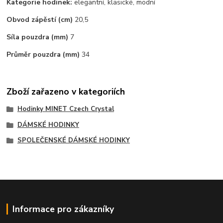
Kategorie hodinek:
elegantní, klasické, modní
Obvod zápěstí (cm)
20,5
Síla pouzdra (mm)
7
Průměr pouzdra (mm)
34
Zboží zařazeno v kategoriích
Hodinky MINET Czech Crystal
DÁMSKÉ HODINKY
SPOLEČENSKÉ DÁMSKÉ HODINKY
Informace pro zákazníky