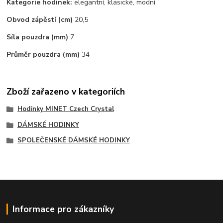
Kategorie hodinek:
elegantní, klasické, modní
Obvod zápěstí (cm)
20,5
Síla pouzdra (mm)
7
Průměr pouzdra (mm)
34
Zboží zařazeno v kategoriích
Hodinky MINET Czech Crystal
DÁMSKÉ HODINKY
SPOLEČENSKÉ DÁMSKÉ HODINKY
Informace pro zákazníky