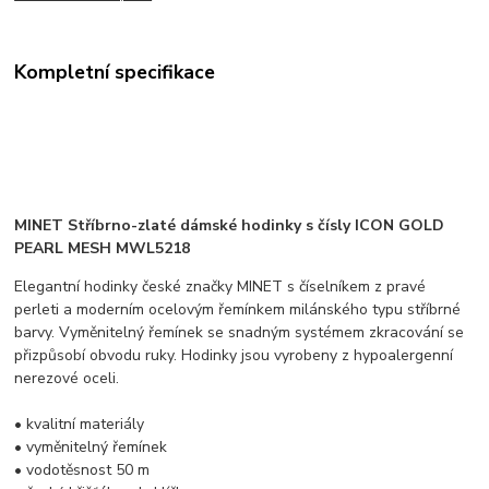
Kompletní specifikace
MINET Stříbrno-zlaté dámské hodinky s čísly ICON GOLD
PEARL MESH MWL5218
Elegantní hodinky české značky MINET s číselníkem z pravé
perleti a moderním ocelovým řemínkem milánského typu stříbrné
barvy. Vyměnitelný řemínek se snadným systémem zkracování se
přizpůsobí obvodu ruky. Hodinky jsou vyrobeny z hypoalergenní
nerezové oceli.
• kvalitní materiály
• vyměnitelný řemínek
• vodotěsnost 50 m