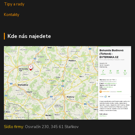
Tipy a rady
Kontakty
Kde nás najedete
Sídlo firmy:
Osvračín 230, 345 61 Staňkov