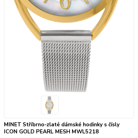
MINET Stříbrno-zlaté dámské hodinky s čísly
ICON GOLD PEARL MESH MWL5218