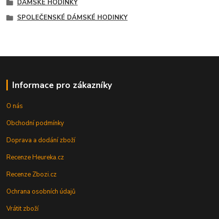
DÁMSKÉ HODINKY
SPOLEČENSKÉ DÁMSKÉ HODINKY
Informace pro zákazníky
O nás
Obchodní podmínky
Doprava a dodání zboží
Recenze Heureka.cz
Recenze Zbozi.cz
Ochrana osobních údajů
Vrátit zboží