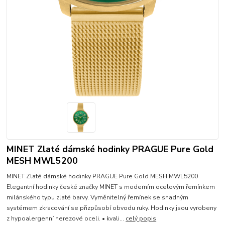
MINET Zlaté dámské hodinky PRAGUE Pure Gold
MESH MWL5200
MINET Zlaté dámské hodinky PRAGUE Pure Gold MESH MWL5200
Elegantní hodinky české značky MINET s moderním ocelovým řemínkem
milánského typu zlaté barvy. Vyměnitelný řemínek se snadným
systémem zkracování se přizpůsobí obvodu ruky. Hodinky jsou vyrobeny
z hypoalergenní nerezové oceli. • kvali...
celý popis