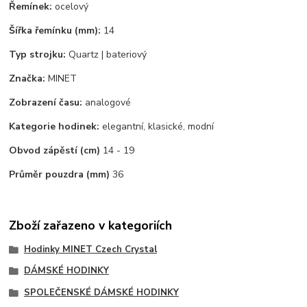
Řemínek:
ocelový
Šířka řemínku (mm):
14
Typ strojku:
Quartz | bateriový
Značka:
MINET
Zobrazení času:
analogové
Kategorie hodinek:
elegantní, klasické, modní
Obvod zápěstí (cm)
14 - 19
Průměr pouzdra (mm)
36
Zboží zařazeno v kategoriích
Hodinky MINET Czech Crystal
DÁMSKÉ HODINKY
SPOLEČENSKÉ DÁMSKÉ HODINKY