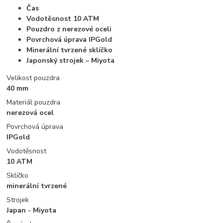
Čas
Vodotěsnost 10 ATM
Pouzdro z nerezové oceli
Povrchová úprava IPGold
Minerální tvrzené sklíčko
Japonský strojek – Miyota
Velikost pouzdra
40 mm
Materiál pouzdra
nerezová ocel
Povrchová úprava
IPGold
Vodotěsnost
10 ATM
Sklíčko
minerální tvrzené
Strojek
Japan - Miyota