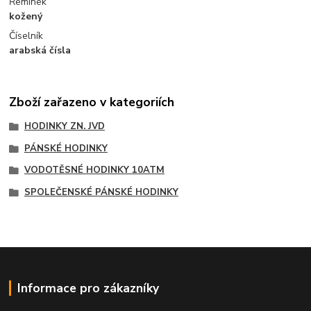
Řemínek
kožený
Číselník
arabská čísla
Zboží zařazeno v kategoriích
HODINKY ZN. JVD
PÁNSKÉ HODINKY
VODOTĚSNÉ HODINKY 10ATM
SPOLEČENSKÉ PÁNSKÉ HODINKY
Informace pro zákazníky