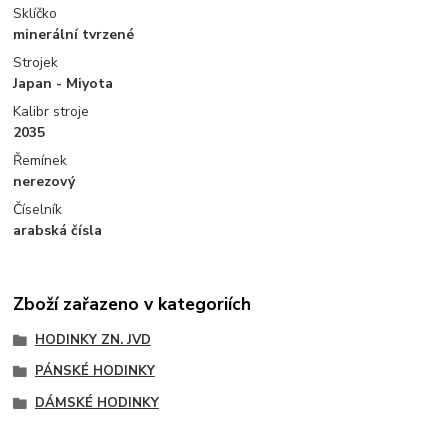
Sklíčko
minerální tvrzené
Strojek
Japan - Miyota
Kalibr stroje
2035
Řemínek
nerezový
Číselník
arabská čísla
Zboží zařazeno v kategoriích
HODINKY ZN. JVD
PÁNSKÉ HODINKY
DÁMSKÉ HODINKY