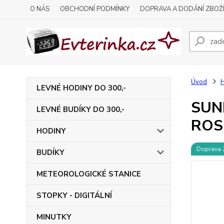
O NÁS
OBCHODNÍ PODMÍNKY
DOPRAVA A DODÁNÍ ZBOŽ
Úvod
LEVNÉ HODINY DO 300,-
SUN
LEVNÉ BUDÍKY DO 300,-
ROSE
HODINY
Doprava
BUDÍKY
METEOROLOGICKÉ STANICE
STOPKY - DIGITÁLNÍ
MINUTKY