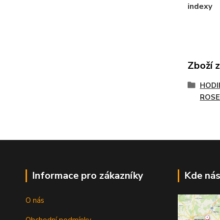
indexy
Zboží 
HODI
ROSE
Informace pro zákazníky
Kde nás
O nás
Obchodní podmínky