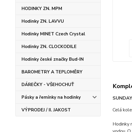
HODINKY ZN. MPM
Hodinky ZN. LAVVU
Hodinky MINET Czech Crystal
Hodinky ZN. CLOCKODILE
Hodinky české značky Bud-IN
BAROMETRY A TEPLOMĚRY
DÁREČKY - VŠEHOCHUŤ
Komple
Pásky a řemínky na hodinky
SUNDAY 
Celá kole
VÝPRODEJ / II. JAKOST
Hodinky m
vodou. O 