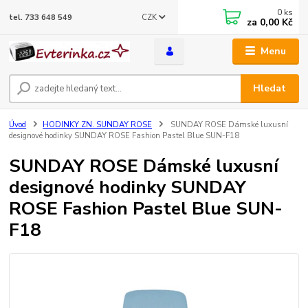
0
ks
CZK
tel. 733 648 549
za
0,00 Kč
Menu
Hledat
Úvod
HODINKY ZN. SUNDAY ROSE
SUNDAY ROSE Dámské luxusní
designové hodinky SUNDAY ROSE Fashion Pastel Blue SUN-F18
SUNDAY ROSE Dámské luxusní
designové hodinky SUNDAY
ROSE Fashion Pastel Blue SUN-
F18