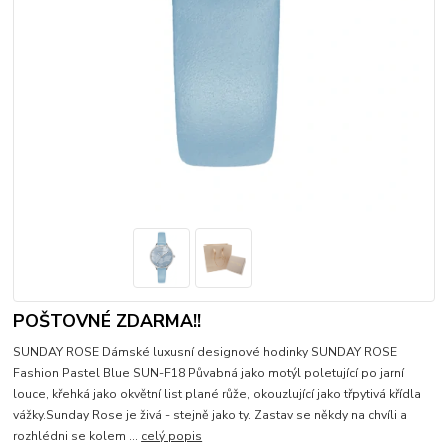
POŠTOVNÉ ZDARMA!!
SUNDAY ROSE Dámské luxusní designové hodinky SUNDAY ROSE
Fashion Pastel Blue SUN-F18 Půvabná jako motýl poletující po jarní
louce, křehká jako okvětní list plané růže, okouzlující jako třpytivá křídla
vážky.Sunday Rose je živá - stejně jako ty. Zastav se někdy na chvíli a
rozhlédni se kolem ...
celý popis