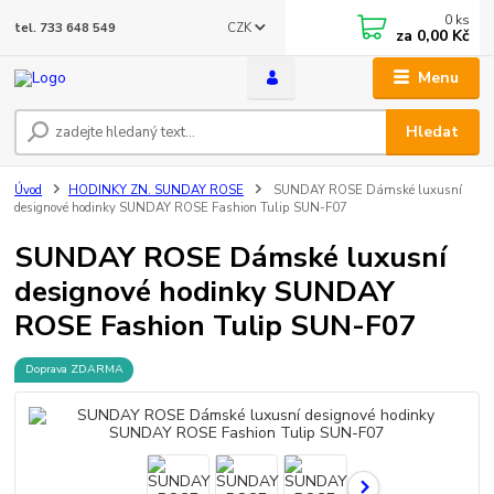
0
ks
CZK
tel. 733 648 549
za
0,00 Kč
Menu
Hledat
Úvod
HODINKY ZN. SUNDAY ROSE
SUNDAY ROSE Dámské luxusní
designové hodinky SUNDAY ROSE Fashion Tulip SUN-F07
SUNDAY ROSE Dámské luxusní
designové hodinky SUNDAY
ROSE Fashion Tulip SUN-F07
Doprava ZDARMA