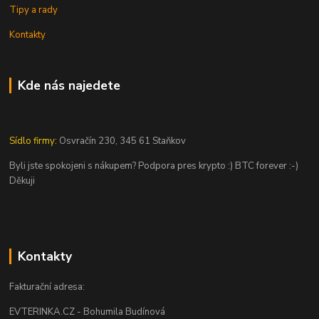
Tipy a rady
Kontakty
Kde nás najedete
Sídlo firmy:
Osvračín 230, 345 61 Staňkov
Byli jste spokojeni s nákupem? Podpora pres krypto :) BTC forever :-)
Děkuji
Kontakty
Fakturační adresa:
EVTERINKA.CZ - Bohumila Budínová