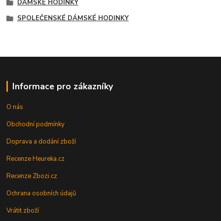
DÁMSKÉ HODINKY
SPOLEČENSKÉ DÁMSKÉ HODINKY
Informace pro zákazníky
O nás
Obchodní podmínky
Doprava a dodání zboží
Recenze Heureka.cz
Recenze Zbozi.cz
Ochrana osobních údajů
Vrátit zboží