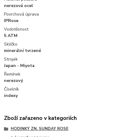
nerezová ocel
Povrchová úprava
IPRose
Vodotěsnost
5 ATM
Sklíčko
minerální tvrzené
Strojek
Japan - Miyota
Řemínek
nerezový
Číselník
indexy
Zboží zařazeno v kategoriích
HODINKY ZN. SUNDAY ROSE