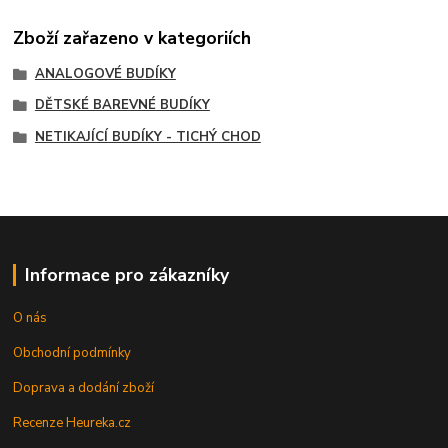
Zboží zařazeno v kategoriích
ANALOGOVÉ BUDÍKY
DĚTSKÉ BAREVNÉ BUDÍKY
NETIKAJÍCÍ BUDÍKY - TICHÝ CHOD
Informace pro zákazníky
O nás
Obchodní podmínky
Doprava a dodání zboží
Recenze Heureka.cz