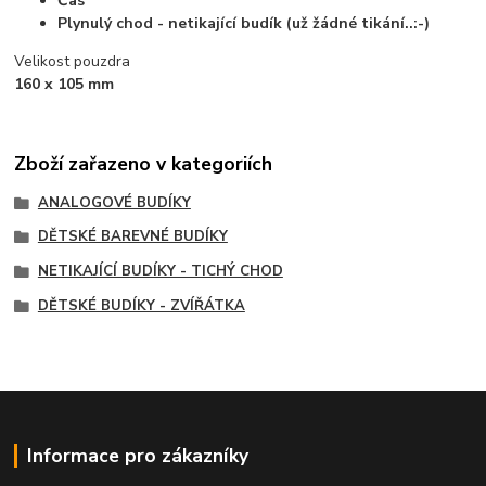
Čas
Plynulý chod - netikající budík (už žádné tikání..:-)
Velikost pouzdra
160 x 105 mm
Zboží zařazeno v kategoriích
ANALOGOVÉ BUDÍKY
DĚTSKÉ BAREVNÉ BUDÍKY
NETIKAJÍCÍ BUDÍKY - TICHÝ CHOD
DĚTSKÉ BUDÍKY - ZVÍŘÁTKA
Informace pro zákazníky