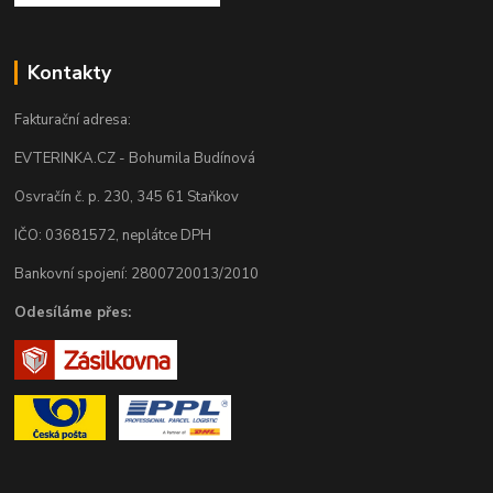
Kontakty
Fakturační adresa:
EVTERINKA.CZ - Bohumila Budínová
Osvračín č. p. 230, 345 61 Staňkov
IČO: 03681572, neplátce DPH
Bankovní spojení: 2800720013/2010
Odesíláme přes: